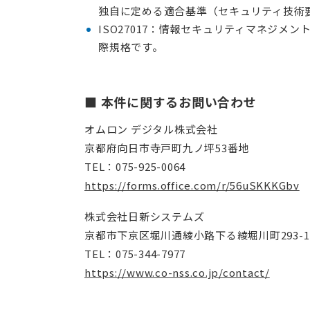
独自に定める適合基準（セキュリティ技術
ISO27017：情報セキュリティマネジメ
際規格です。
■ 本件に関するお問い合わせ
オムロン デジタル株式会社
京都府向日市寺戸町九ノ坪53番地
TEL：075-925-0064
https://forms.office.com/r/56uSKKKGbv
株式会社日新システムズ
京都市下京区堀川通綾小路下る綾堀川町293-
TEL：075-344-7977
https://www.co-nss.co.jp/contact/