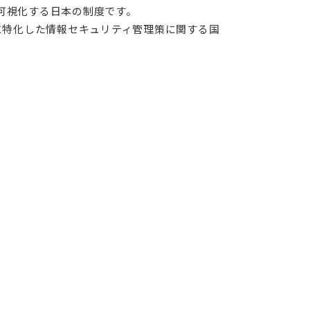
可視化する日本の制度です。
ビスに特化した情報セキュリティ管理策に関する国