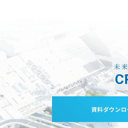
未
C
資料ダウンロ