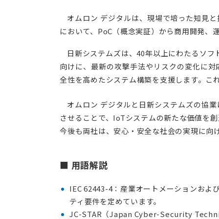
オムロン デジタルは、現場で培った知見と
において、PoC（概念実証）から商用開発、
日新システムズは、40年以上にわたるソフ
向けに、最新の攻撃手法やリスクの変化に対
全性を高めたシステム構築を支援します。これ
オムロン デジタルと日新システムズの協
させることで、IoTシステムの新たな価値を
今後も両社は、安心・安全な社会の実現に向
■ 用語解説
IEC 62443-4：産業オートメーシ
ティ要件を定めています。
JC-STAR（Japan Cyber-Security T