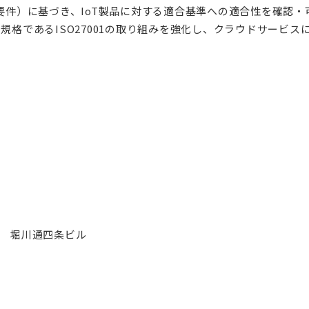
要件）に基づき、IoT製品に対する適合基準への適合性を確認・
ント規格であるISO27001の取り組みを強化し、クラウドサー
1 堀川通四条ビル