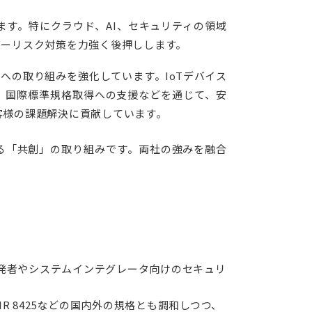
ます。特にクラウド、AI、セキュリティの領域
バーリスク対策を力強く後押しします。
への取り組みを強化しています。IoTデバイス
、国際標準規格取得への支援などを通じて、安
客様の課題解決に貢献しています。
る「共創」の取り組みです。両社の強みを融合
品開発者やシステムインテグレータ向けのセキュリ
 645やNISTIR 8425などの国内外の規格とも調和しつつ、