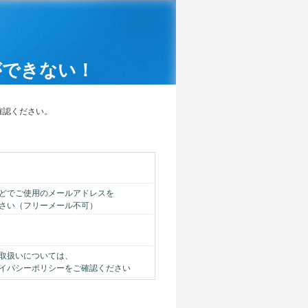
ができない！
確認ください。
どでご使用のメールアドレスを
さい（フリーメール不可）
取扱いについては、
イバシーポリシーをご確認ください