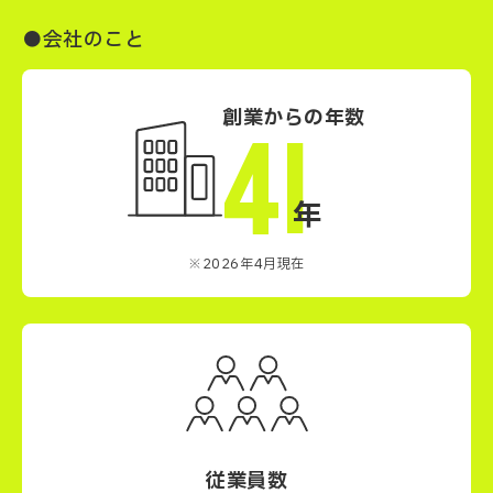
●会社のこと
創業からの年数
41
年
※2026年4月現在
従業員数