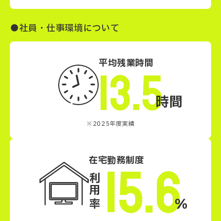
●社員・仕事環境について
平均残業時間
13.5
時間
※2025年度実績
在宅勤務制度
15.6
利用率
%