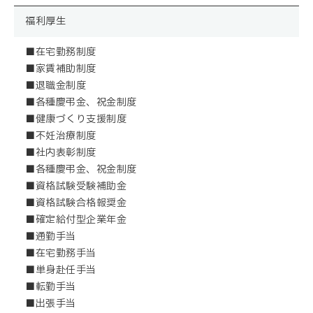
福利厚生
■在宅勤務制度
■家賃補助制度
■退職金制度
■各種慶弔金、祝金制度
■健康づくり支援制度
■不妊治療制度
■社内表彰制度
■各種慶弔金、祝金制度
■資格試験受験補助金
■資格試験合格報奨金
■確定給付型企業年金
■通勤手当
■在宅勤務手当
■単身赴任手当
■転勤手当
■出張手当