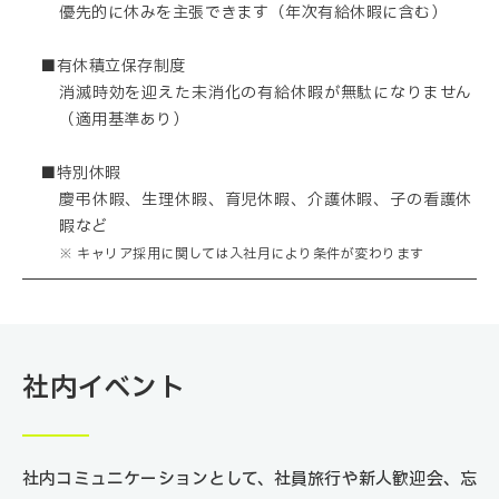
優先的に休みを主張できます（年次有給休暇に含む）
■有休積立保存制度
消滅時効を迎えた未消化の有給休暇が無駄になりません
（適用基準あり）
■特別休暇
慶弔休暇、生理休暇、育児休暇、介護休暇、子の看護休
暇など
※ キャリア採用に関しては入社月により条件が変わります
社内イベント
社内コミュニケーションとして、社員旅行や新人歓迎会、忘