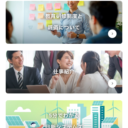
教育研修制度と
評価について
仕事紹介
5分でわかる
日新システムズ