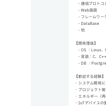
- 通信プロトコ
- Web画面
- フレームワー
- DataBase
- 他
【開発環境】
- OS ：Linux、
- 言語：C、C++
- DB ：Post
【歓迎する経験】
システム開発に
プロジェクト管
エネルギー（再
IoTデバイス