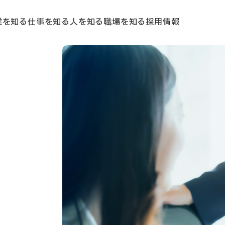
業を知る
仕事を知る
人を知る
職場を知る
採用情報