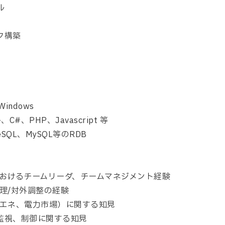
ル
ク構築
Windows
、C#、PHP、Javascript 等
greSQL、MySQL等のRDB
おけるチームリーダ、チームマネジメント経験
理/対外調整の経験
エネ、電力市場）に関する知見
の監視、制御に関する知見