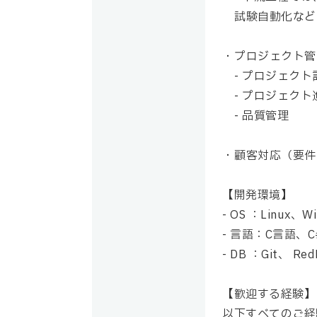
試験自動化など
プロジェクト管
- プロジェクト
- プロジェク
- 品質管理
顧客対応（要件
【開発環境】
- OS ：Linux、W
- 言語：C言語、C#
- DB ：Git、 Red
【歓迎する経験】
以下すべてのご経