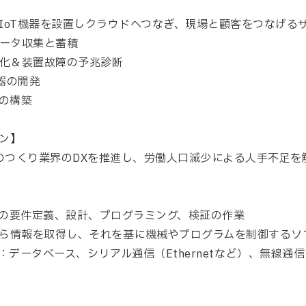
IoT機器を設置しクラウドへつなぎ、現場と顧客をつなげる
ータ収集と蓄積
化＆装置故障の予兆診断
機器の開発
の構築
ン】
ものつくり業界のDXを推進し、労働人口減少による人手不足
の要件定義、設計、プログラミング、検証の作業
ら情報を取得し、それを基に機械やプログラムを制御するソ
：データベース、シリアル通信（Ethernetなど）、無線通