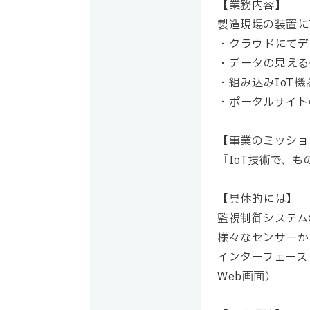
【業務内容】
製造現場の装置に
クラウドにてデ
データの見える
組み込みIoT
ポータルサイト
【事業のミッショ
『IoT技術で、
【具体的には】
監視制御システム
様々なセンサーか
インターフェース
Web画面）