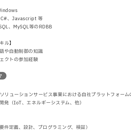
Windows
#、Javascript 等
reSQL、MySQL等のRDBB
キル】
語や自動制御の知識
ェクトの参加経験
マ
ソリューションサービス事業における自社プラットフォーム
開発（IoT、エネルギーシステム、他）
要件定義、設計、プログラミング、検証）