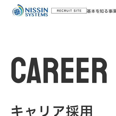
基本を知る
事
career
キャリア採用