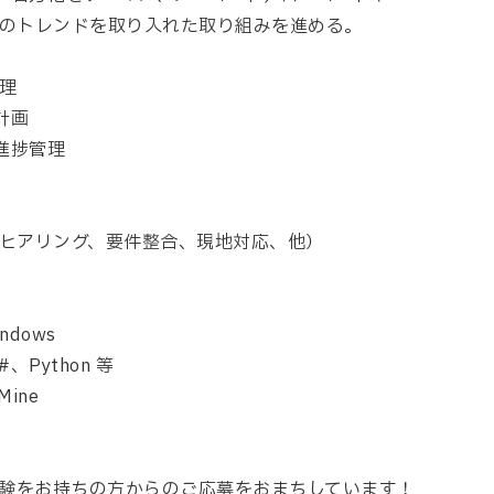
のトレンドを取り入れた取り組みを進める。
理
計画
ト進捗管理
ヒアリング、要件整合、現地対応、他）
indows
、Python 等
Mine
験をお持ちの方からのご応募をおまちしています！