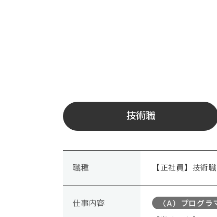
技術職
職種
【正社員】技術職
仕事内容
（A）プログラ