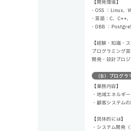
【開発環境】
- OSS ：Linux、
- 言語：C、C++、C
- DBB ：Postg
【経験・知識・ス
プログラミング言
開発・設計プロジ
（B）プログラ
【業務内容】
地域エネルギー
顧客システムの
【具体的には】
システム開発（