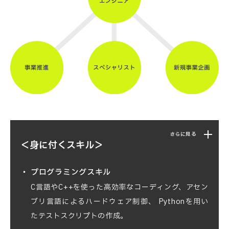
さらに見る
＜身に付くスキル＞
プログラミングスキル
C言語やC++を使った高効率なコーディング、アセン
ブリ言語によるハードウェア制御、
Pythonを用い
たテストスクリプトの作成。