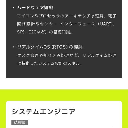
ハードウェア知識
マイコンやプロセッサのアーキテクチャ理解、電子
回路設計やセンサ・
インターフェース（UART、
SPI、I2Cなど）の基礎知識。
リアルタイムOS (RTOS) の理解
タスク管理や割り込み処理など、リアルタイム処理
に特化したシステム設計のスキル。
デバッグ技術
通信プロトコルの理解
システムエンジニア
技術職