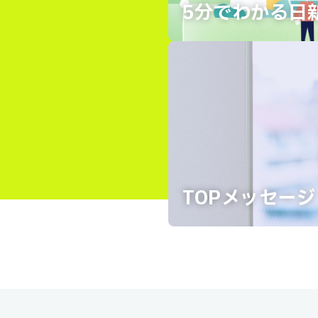
5分でわかる
日
TOPメッセージ