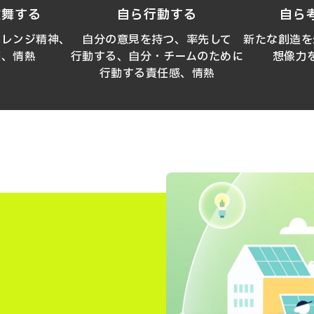
鼓舞する
自ら行動する
自ら
ャレンジ精神、
自分の意見を持つ、率先して
新たな創造を
感、情熱
行動する、
自分・チームのために
想像力
行動する責任感、情熱