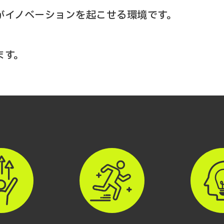
が
イノベーションを起こせる環境です。
、
ます。