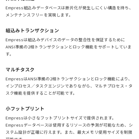
Empress組込みデータベースは断片化が発生しにくい構造を持ち、
メンテナンスフリーを実現します。
組込みトランザクション
Empressは組込みデバイスのデータの整合性を保証するために
ANSI準拠の2相トランザクションとロック機能をサポートしていま
す。
マルチタスク
EmpressはANSI準拠の2相トランザクションとロック機能により、
インプロセス／タスクエンジンでありながら、マルチプロセス・タ
スク機能を提供することが可能です。
小フットプリント
Empressは小さなフットプリントサイズで提供されます。
Empressデータベースは使用するリソースの予測が可能なため、シ
ステム設計が正確に行えます。また、最大メモリ使用サイズを制限