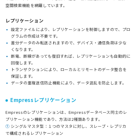
空間検索機能を網羅しています。
レプリケーション
設定ファイルにより、レプリケーションを制御しますので、プロ
グラムの作成は不要です。
差分データのみ転送されますので、デバイス・通信負荷は少な
くなります。
断電、断線があっても復旧すれば、レプリケーションも自動的に
回復します。
トランザクションにより、ローカルとリモートのデータ整合を
保証します。
データの重複送信防止機能により、データ混乱を防止します。
Empressレプリケーション
Empressのレプリケーションは、Empressデータベース同士のレ
プリケーション機能であり、方法は2種類あります。
①
シングルマスタ型：１つのマスタに対し、スレーブ・レプリカ
で構成されるレプリケーション