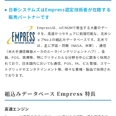
日新システムズはEmpress認定技術者が在籍する
販売パートナーです
Empressは、IoT/M2Mで発生する大量のデー
タを、高速かつセキュアに処理可能な、北米シ
ェアNo.1の組込みデータベースです。北米で
は、主に宇宙・防衛（NASA、米軍）、通信
（米大手通信機器メーカのルータ/インテリジェントハブ）、金
融、POS、医療等、特にクリティカルな分野を中心に数多く採用さ
れており、日本国内においても通信、POS、FA、ビル管理、スマー
トグリッドやエンタテインメント等、様々な業種・製品で採用され
ております。
組込みデータベース Empress 特長
高速エンジン