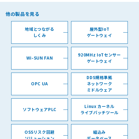
他の製品を見る
地域とつながる
屋外型IoT
しくみ
ゲートウェイ
920MHz IoTセンサー
Wi-SUN FAN
ゲートウェイ
DDS規格準拠
OPC UA
ネットワーク
ミドルウェア
Linux カーネル
ソフトウェアPLC
ライブパッチツール
OSSリスク回避
組込み
ソリューション
データベース