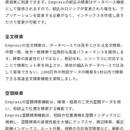
索結果に到達できます。Empressの絞込み検索はデータベース機能
として提供されますので、絞込みロジックが変更された場合も、ア
プリケーションを変更する必要がなく、インデックスを作成し直す
だけで変更が可能です。
全文検索
Empressの全文検索は、データベースでは苦手とされる全文検索、
中間一致、後方一致検索で圧倒的な高速パフォーマンスを提供しま
す。検索の高速性だけではなく、表記ゆれ、シソーラスに対応する
ことで検索ヒット率を向上させ、単体の組込みデータベースでは決
して実現できない、1300万件の地図データの検索を1秒以内で検索
できる高速全文検索機能を実現しました。
空間検索
Empressの空間検索機能は、緯度・経度の二次元空間データを用
い、地図上で位置を検索する機能です。
Empress空間検索機能は、地図の位置情報を空間インデックスに
格納し、空間検索の速度性能を大幅にアップさせ、周辺検索、最近
距離インデックス、ルート計算、経路の左右指定検索など、最新の