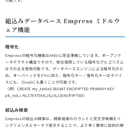
可能です。
組込みデータベース Empress ミドルウ
ェア機能
暗号化
Empressの暗号化機能はANSIに完全準拠しています。オープンア
ーキテクチャ構造ですので、現在使用している暗号化アルゴリズム
はそのまま使用可能です。データベースエンジンによる暗号化のた
め、オーバヘッドを5％に抑え、暗号化キー／復号化キーはデバイ
スにも、Cloudにも置くことが可能です。
（例）CREATE my_table(i BIGINT ENCRYPTED PRIMARY KEY
pk_ind,c NLSTEXT(64,16,16,1)ENCRYPTED)
絞込み検索
Empressの絞込み検索は、検索結果のカウントと次文字候補をイ
ンクリメンタルサーチで表示することで、より早く簡単に目的の検