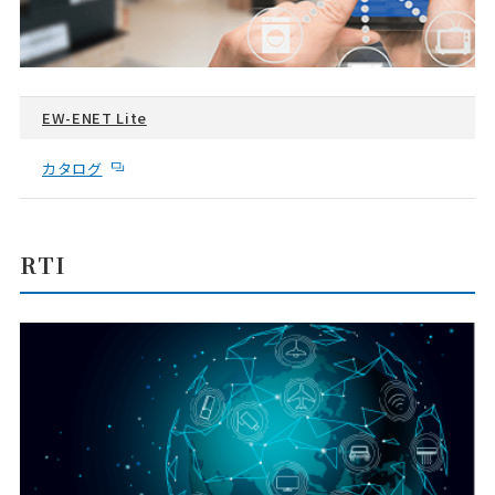
EW-ENET Lite
カタログ
RTI