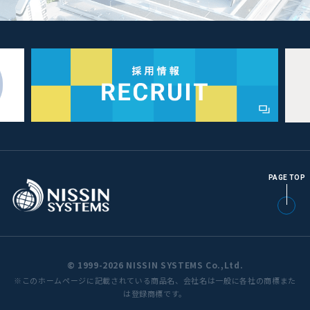
PAGE TOP
© 1999-2026 NISSIN SYSTEMS Co.,Ltd.
※このホームページに記載されている商品名、会社名は一般に各社の商標また
は登録商標です。