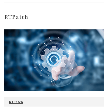
RTPatch
RTPatch