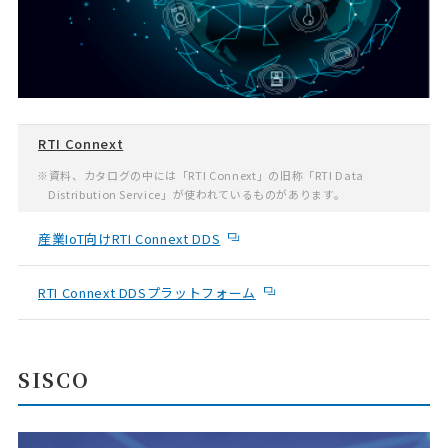
RTI Connext
※資料、カタログの中には「RTI Connext」の旧称「RTI Data
Distribution Service」が使われているものがあります。
産業IoT向けRTI Connext DDS
RTI Connext DDSプラットフォーム
SISCO