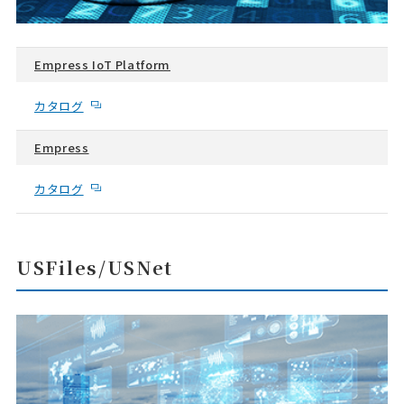
Empress IoT Platform
カタログ
Empress
カタログ
USFiles/USNet