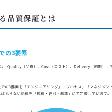
る品質保証とは
での3要素
Quality（品質）、Cost（コスト）、Delivery（納期
上での3要素を「エンジニアリング」「プロセス」「マネジメン
ればならない規律を「規程・要則・基準」にて定義しています。