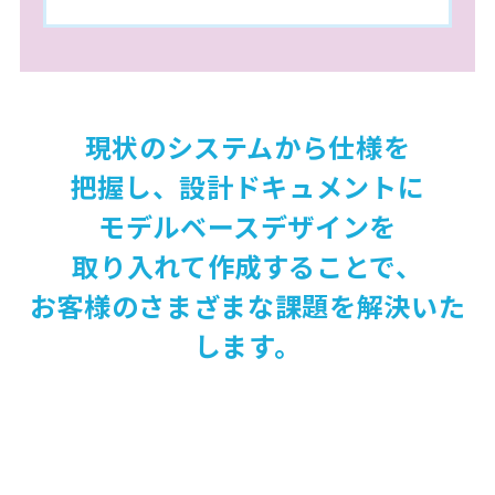
現状のシステムから仕様を
把握し、設計ドキュメントに
モデルベースデザインを
取り入れて作成することで、
お客様のさまざまな課題を解決いた
します。