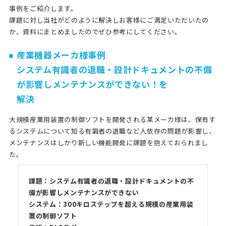
事例をご紹介します。
課題に対し当社がどのように解決しお客様にご満足いただいたの
か、資料にまとめましたのでぜひ参考にしてください。
産業機器メーカ様事例
システム有識者の退職・設計ドキュメントの不備
が影響しメンテナンスができない！を
解決
大規模産業用装置の制御ソフトを開発される某メーカ様は、保有す
るシステムについて知る有識者の退職など人依存の問題が影響し、
メンテナンスはしかり新しい機能開発に課題を抱えておられまし
た。
課題：システム有識者の退職・設計ドキュメントの不
備が影響しメンテナンスができない
システム：300キロステップを超える規模の産業用装
置の制御ソフト