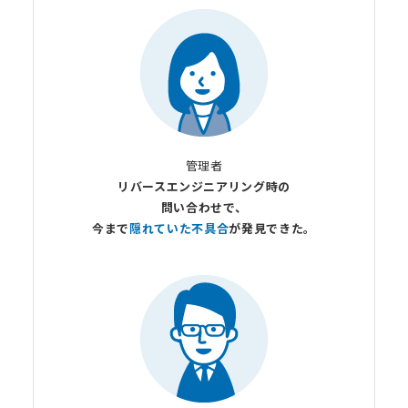
管理者
リバースエンジニアリング時の
問い合わせで、
今まで
隠れていた不具合
が
発見できた。