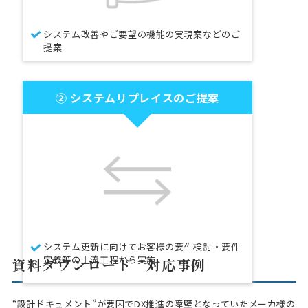
システム改善やご要望の機能の実現案などのご
提案
② システムリプレイスのご提案
システム更新に向けてお客様の要件検討・要件
定義等の上流工程から実施
資料ダウンロード 対応事例
“設計ドキュメント”が要因でDX推進の障壁となっていたメーカ様の