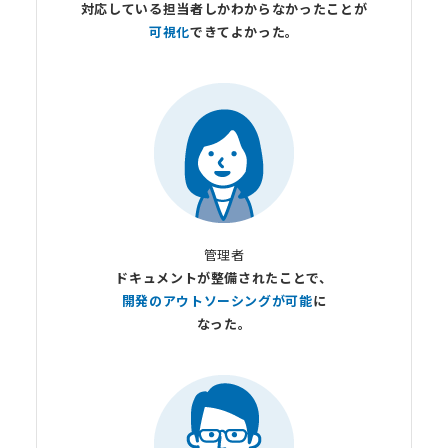
対応している担当者しか
わからなかったことが
可視化
できてよかった。
管理者
ドキュメントが整備されたことで、
開発のアウトソーシングが可能
に
なった。