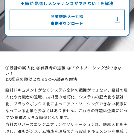
不備が 影響しメンテナンスができない！を解決
産業機器メーカ様
事例ダウンロード
①設計の属人化 ②有識者の退職 ③アウトソーシングができな
い！
DX推進の障壁となる3つの課題を解決
設計ドキュメントがなくシステム全体の把握ができない、設計の属
人化や有識者の退職、技術面の老朽化、システムの肥大化や複雑
化、ブラックボックス化によってアウトソーシングできない状態に
なっている企業も少なくはありません。これらの課題は企業にとっ
てDX推進の大きな障壁となります。
当社のリバースエンジニアリングソリューションは、脱属人化を実
現し、誰もがシステム構造を理解できる設計ドキュメントを生成し