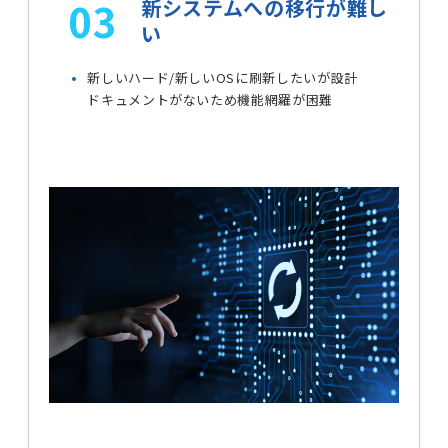
03
新システムへの移行が難し
い
新しいハード/新しいOSに刷新したいが設計
ドキュメントがないため
機能網羅が困難