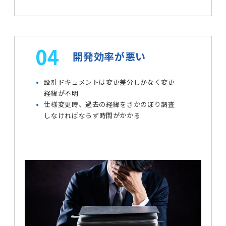
04
開発効率が悪い
設計ドキュメントは変更差分しかなく変更
経緯が不明
仕様変更時、過去の経緯をさかのぼり調査
しなければならず
時間がかかる