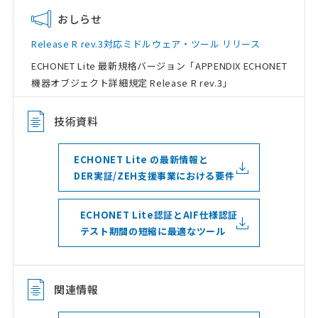
おしらせ
Release R rev.3対応ミドルウェア・ツール リリース
ECHONET Lite 最新規格バージョン「APPENDIX ECHONET
機器オブジェクト詳細規定 Release R rev.3」
技術資料
ECHONET Lite の最新情報と
DER実証/ZEH支援事業における要件
ECHONET Lite認証とAIF仕様認証
テスト期間の短縮に最適なツール
関連情報