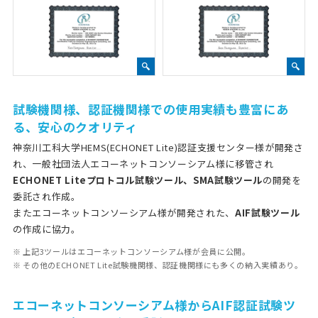
試験機関様、認証機関様での使用実績も豊富にあ
る、安心のクオリティ
神奈川工科大学HEMS(ECHONET Lite)認証支援センター様が開発さ
れ、一般社団法人エコーネットコンソーシアム様に移管され
ECHONET Liteプロトコル試験ツール、SMA試験ツール
の開発を
委託され作成。
またエコーネットコンソーシアム様が開発された、
AIF試験ツール
の作成に協力。
※ 上記3ツールはエコーネットコンソーシアム様が会員に公開。
※ その他のECHONET Lite試験機関様、認証機関様にも多くの納入実績あり。
エコーネットコンソーシアム様からAIF認証試験ツ