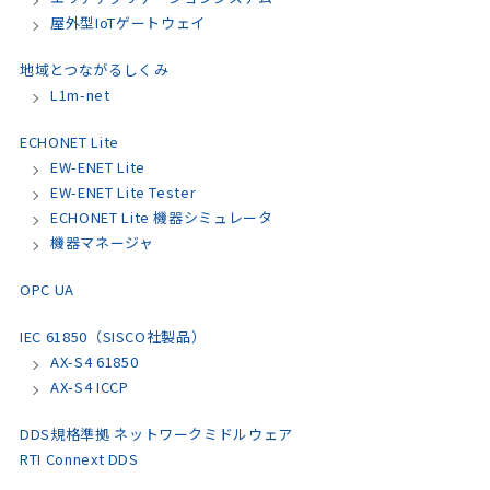
屋外型IoTゲートウェイ
地域とつながるしくみ
L1m-net
ECHONET Lite
EW-ENET Lite
EW-ENET Lite Tester
ECHONET Lite 機器シミュレータ
機器マネージャ
OPC UA
IEC 61850（SISCO社製品）
AX-S4 61850
AX-S4 ICCP
DDS規格準拠 ネットワークミドルウェア
RTI Connext DDS