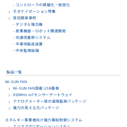
- コントローラの模擬化・仮想化
モダナイゼーション特集
受託開発事例
- デジタル複合機
- 産業機器・ロボット関連開発
- 光通信基幹システム
- 半導体製造装置
- 中央監視設備
製品一覧
Wi-SUN FAN
Wi-SUN FAN搭載 USB基板
920MHz IoTセンサーゲートウェイ
アナログメーター値の遠隔監視パッケージ
電力の見える化パッケージ
エネルギー事業者向け電力需給制御システム
エリアアグリゲーションシステム