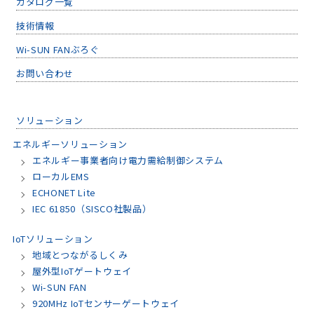
カタログ一覧
技術情報
Wi-SUN FANぶろぐ
お問い合わせ
ソリューション
エネルギーソリューション
エネルギー事業者向け電力需給制御システム
ローカルEMS
ECHONET Lite
IEC 61850（SISCO社製品）
IoTソリューション
地域とつながるしくみ
屋外型IoTゲートウェイ
Wi-SUN FAN
920MHz IoTセンサーゲートウェイ