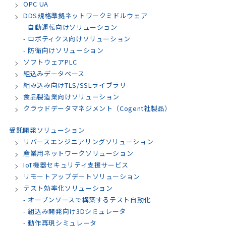
OPC UA
DDS規格準拠ネットワークミドルウェア
- 自動運転向けソリューション
- ロボティクス向けソリューション
- 防衛向けソリューション
ソフトウェアPLC
組込みデータベース
組み込み向けTLS/SSLライブラリ
食品製造業向けソリューション
クラウドデータマネジメント（Cogent社製品）
受託開発ソリューション
リバースエンジニアリングソリューション
産業用ネットワークソリューション
IoT機器セキュリティ支援サービス
リモートアップデートソリューション
テスト効率化ソリューション
- オープンソースで構築するテスト自動化
- 組込み開発向け3Dシミュレータ
- 動作再現シミュレータ