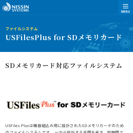
MENU
ファイルシステム
USFilesPlus for SDメモリカード
SDメモリカード対応ファイルシステム
USFiles Plusは機器組込み用に設計されたSDメモリカードのため
のファイルシステムです。 一から設計する手間を省き、短時間で