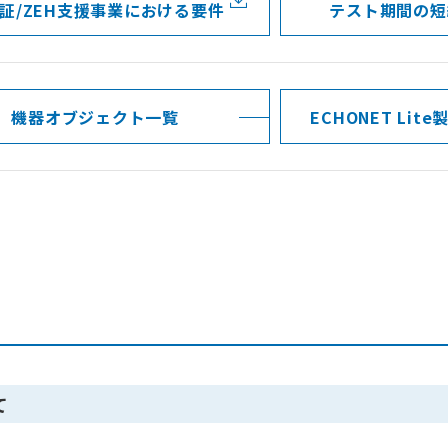
実証/ZEH支援事業における要件
テスト期間の短
機器オブジェクト一覧
ECHONET Li
て