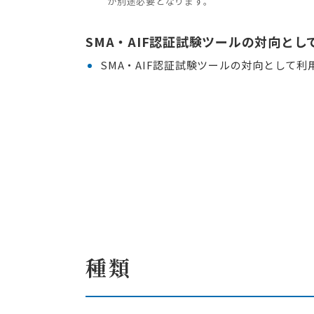
が別途必要となります。
SMA・AIF認証試験ツールの対向とし
SMA・AIF認証試験ツールの対向として利
種類