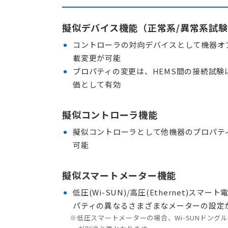
擬似デバイス機能（正常系/異常系試
コントローラの対向デバイスとして機器オ
載変更が可能
プロパティの変更は、HEMS間の接続試験
価として有効
擬似コントローラ機能
擬似コントローラとして他機器のプロパティのG
可能
擬似スマートメーター機能
低圧(Wi-SUN)/高圧(Ethernet)ス
パティの異なるさまざまなメーターの設定
※低圧スマートメーターの場合、Wi-SUNドングル「TES