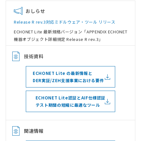
おしらせ
Release R rev.3対応ミドルウェア・ツール リリース
ECHONET Lite 最新規格バージョン「APPENDIX ECHONET
機器オブジェクト詳細規定 Release R rev.3」
技術資料
ECHONET Lite の最新情報と
DER実証/ZEH支援事業における要件
ECHONET Lite認証とAIF仕様認証
テスト期間の短縮に最適なツール
関連情報