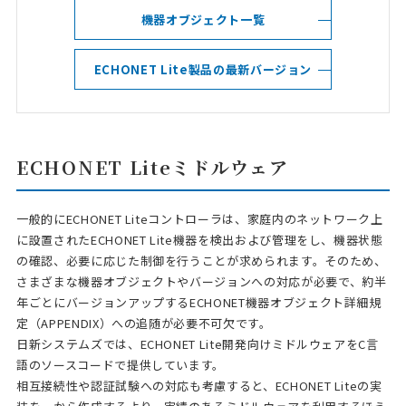
機器オブジェクト一覧
ECHONET Lite製品の最新バージョン
ECHONET Liteミドルウェア
一般的にECHONET Liteコントローラは、家庭内のネットワーク上
に設置されたECHONET Lite機器を検出および管理をし、機器状態
の確認、必要に応じた制御を行うことが求められます。そのため、
さまざまな機器オブジェクトやバージョンへの対応が必要で、約半
年ごとにバージョンアップするECHONET機器オブジェクト詳細規
定（APPENDIX）への追随が必要不可欠です。
日新システムズでは、ECHONET Lite開発向けミドルウェアをC言
語のソースコードで提供しています。
相互接続性や認証試験への対応も考慮すると、ECHONET Liteの実