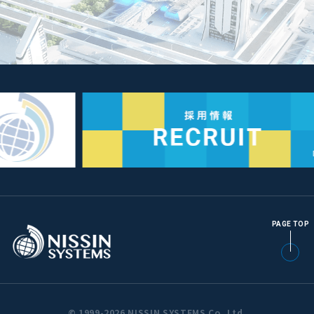
PAGE TOP
© 1999-2026 NISSIN SYSTEMS Co.,Ltd.