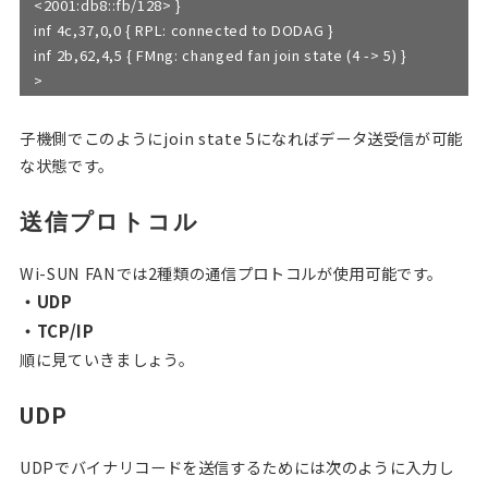
<2001:db8::fb/128> }
inf 4c,37,0,0 { RPL: connected to DODAG }
inf 2b,62,4,5 { FMng: changed fan join state (4 -> 5) }
>
子機側でこのようにjoin state 5になればデータ送受信が可能
な状態です。
送信プロトコル
Wi-SUN FANでは2種類の通信プロトコルが使用可能です。
・UDP
・TCP/IP
順に見ていきましょう。
UDP
UDPでバイナリコードを送信するためには次のように入力し