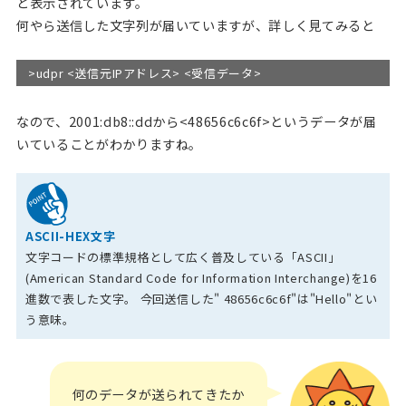
と表示されています。
何やら送信した文字列が届いていますが、詳しく見てみると
>udpr <送信元IPアドレス> <受信データ>
なので、2001:db8::ddから<48656c6c6f>というデータが届
いていることがわかりますね。
ASCII-HEX文字
文字コードの標準規格として広く普及している
「ASCII」
(American Standard Code for Information Interchange)を16
進数で表した文字。
今回送信した" 48656c6c6f"は"Hello"とい
う意味。
何のデータが送られてきたか