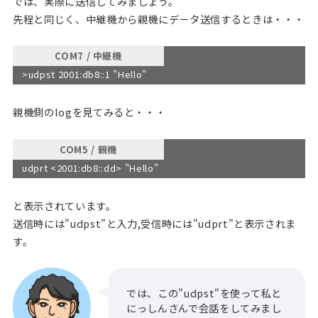
では、実際に送信してみましょう。
先程と同じく、中継機から親機にデータ送信するときは・・・
COM7 / 中継機
>udpst 2001:db8::1 "Hello"
親機側のlogを見てみると・・・
COM5 / 親機
udprt <2001:db8::dd> "Hello"
と表示されています。
送信時には"udpst"と入力,受信時には"udprt"と表示されま
す。
では、この"udpst"を使って私と
にっしんさんで会話をしてみまし