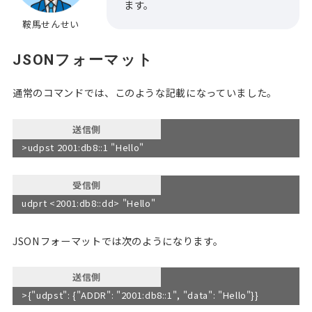
ます。
鞍馬せんせい
JSONフォーマット
通常のコマンドでは、このような記載になっていました。
送信側
>udpst 2001:db8::1 "Hello"
受信側
udprt <2001:db8::dd> "Hello"
JSONフォーマットでは次のようになります。
送信側
>{"udpst": {"ADDR": "2001:db8::1", "data": "Hello"}}