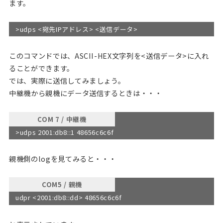
ます。
>udps <宛先IPアドレス> <送信データ>
このコマンドでは、ASCII-HEX文字列を<送信データ>に入れ
ることができます。
では、実際に送信してみましょう。
中継機から親機にデータ送信するときは・・・
COM 7 / 中継機
>udps 2001:db8::1 48656c6c6f
親機側のlogを見てみると・・・
COM5 / 親機
udpr <2001:db8::dd> 48656c6c6f