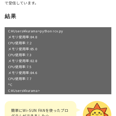
で受信しています。
結果
C:¥Users¥kurama>python rcv.py
メモリ使用率:84.8
CPU使用率:7.2
メモリ使用率:85.0
CPU使用率:7.3
メモリ使用率:82.8
CPU使用率:7.5
メモリ使用率:84.6
CPU使用率:7.7
^C
C:¥Users¥kurama>
簡単にWi-SUN FANを使ったプロ
グラムができました☆