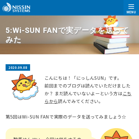
MENU
5:Wi-SUN FANで実データを送って
みた
2020.09.08
こんにちは！「にっしんSUN」です。
前回までのブログは読んでいただけました
か？
まだ読んでいないよーという方は
こち
らから
読んでみてください。
第5回はWi-SUN FANで実際のデータを送ってみましょう☆