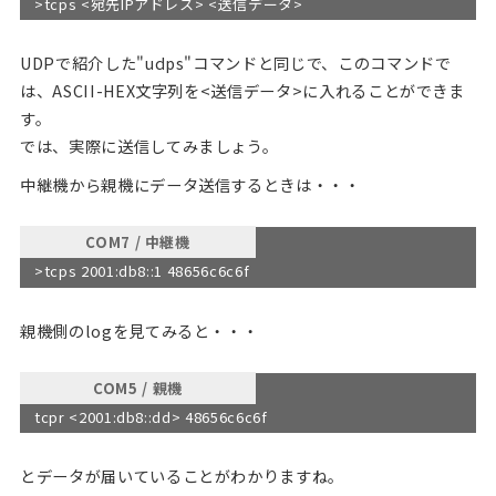
>tcps <宛先IPアドレス> <送信データ>
UDPで紹介した"udps"コマンドと同じで、このコマンドで
は、ASCII-HEX文字列を<送信データ>に入れることができま
す。
では、実際に送信してみましょう。
中継機から親機にデータ送信するときは・・・
COM7 / 中継機
>tcps 2001:db8::1 48656c6c6f
親機側のlogを見てみると・・・
COM5 / 親機
tcpr <2001:db8::dd> 48656c6c6f
とデータが届いていることがわかりますね。