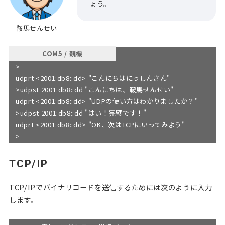
ょう。
鞍馬せんせい
COM5 / 親機
>
udprt <2001:db8::dd> "こんにちはにっしんさん"
>udpst 2001:db8::dd "こんにちは、鞍馬せんせい"
udprt <2001:db8::dd> "UDPの使い方はわかりましたか？"
>udpst 2001:db8::dd "はい！完璧です！"
udprt <2001:db8::dd> "OK、次はTCPにいってみよう"
>
TCP/IP
TCP/IPでバイナリコードを送信するためには次のように入力
します。