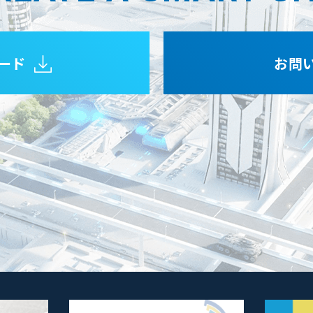
ード
お問