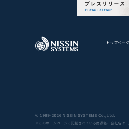
トップペー
© 1999-2026 NISSIN SYSTEMS Co.,Ltd.
※このホームページに記載されている商品名、会社名は一