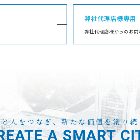
弊社代理店様専用
弊社代理店様からのお問
来と人をつなぎ、
新たな価値を創り続
REATE A
SMART CI