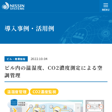
MENU
導入事例・活用例
2022.10.04
ビル・商業施設
ビル内の温湿度、CO2濃度測定による空
調管理
温湿度管理
CO2濃度監視