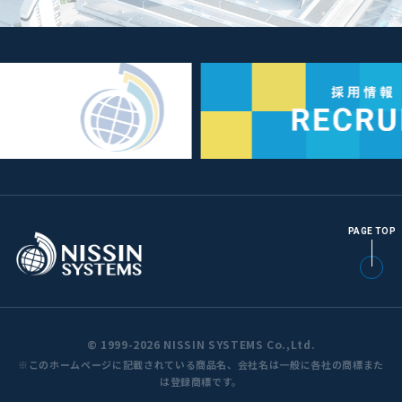
PAGE TOP
© 1999-2026 NISSIN SYSTEMS Co.,Ltd.
※このホームページに記載されている商品名、会社名は一般に各社の商標また
は登録商標です。