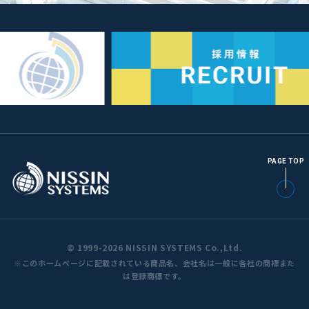
PAGE TOP
© 1999-2026 NISSIN SYSTEMS Co.,Ltd.
※このホームページに記載されている商品名、会社名は一般に各社の商標また
は登録商標です。