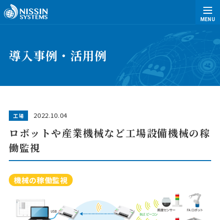
MENU
導入事例・活用例
2022.10.04
工場
ロボットや産業機械など工場設備機械の稼
働監視
機械の稼働監視