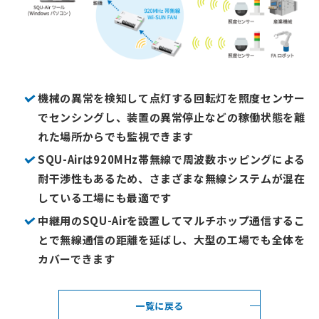
機械の異常を検知して点灯する回転灯を照度センサー
でセンシングし、
装置の異常停止などの稼働状態を離
れた場所からでも監視できます
SQU-Airは920MHz帯無線で周波数ホッピングによる
耐干渉性もあるため、
さまざまな無線システムが混在
している工場にも最適です
中継用のSQU-Airを設置してマルチホップ通信するこ
とで無線通信の距離を延ばし、
大型の工場でも全体を
カバーできます
一覧に戻る