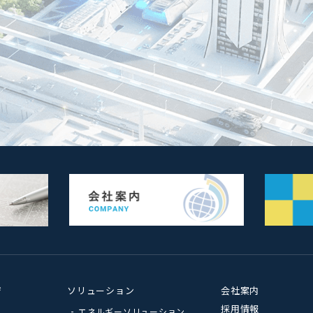
ジ
ソリューション
会社案内
採用情報
エネルギーソリューション