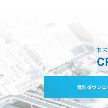
未
C
資料ダウンロ