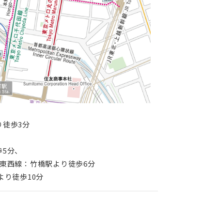
り徒歩3分
歩5分、
東西線：竹橋駅より徒歩6分
より徒歩10分