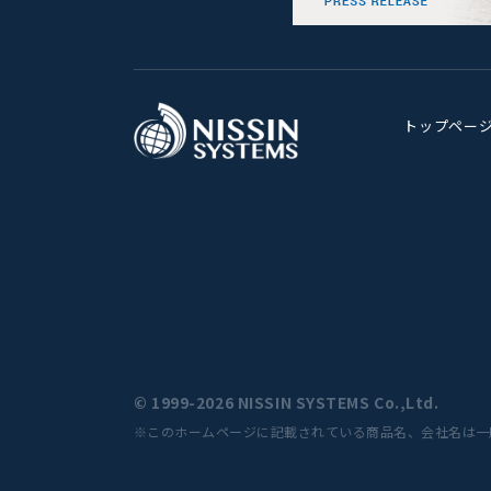
トップペー
© 1999-2026 NISSIN SYSTEMS Co.,Ltd.
※このホームページに記載されている商品名、会社名は一