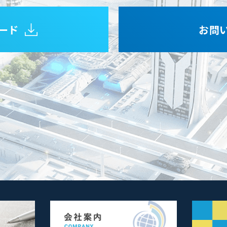
ード
お問