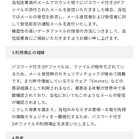
当社従業員のメールアカウント宛てにパスワード付きZIPフ
ァイルの添付されたメールを送信いただきました場合、当社
ではメールの受信を拒否し、メール送信者および受信者に対
して受信拒否の通知メールを送付いたします。
機密性の高いデータファイルの授受の方法につきまして、当
社従業員にご相談いただきますようお願い申し上げます。
3.利用廃止の経緯
パスワード付きZIPファイルは、ファイルが暗号化されてい
るため、メール受信時のセキュリティチェックが極めて困難
です。また昨今増加しているマルウェア「Emotet」などの
感染経路として利用されるなど、悪意ある攻撃が世界中で多
数確認されており、当社においてもこのようなメールの受信
が確認されました。
こうした背景を踏まえ、当社のみならずお客様・お取引先様
の情報セキュリティを一層強化するため、パスワード付き
ZIPファイルの利用廃止を決定いたしました。
4.参考