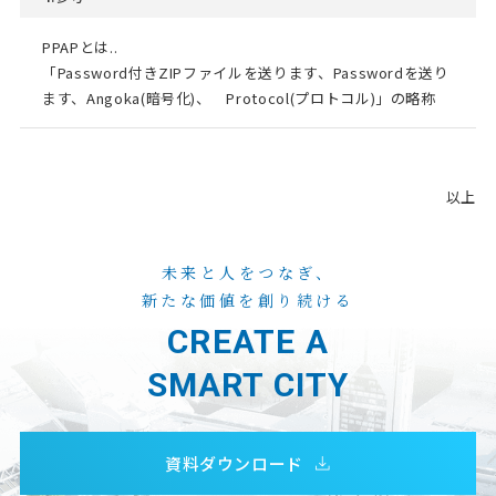
PPAPとは..
「Password付きZIPファイルを送ります、Passwordを送り
ます、Angoka(暗号化)、
Protocol(プロトコル)」の略称
以上
未来と人をつなぎ、
新たな価値を創り続ける
CREATE A
SMART CITY
資料ダウンロード