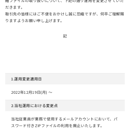
縮ファイルの取り扱いについて、下記の通り運用を変更させていた
だきます。
取引先の皆様にはご不便をおかけし誠に恐縮ですが、何卒ご理解賜
りますようお願い申し上げます。
記
1.運用変更適用日
2022年12月19日(月) ～
2.当社運用における変更点
当社従業員が業務で使用するメールアカウントにおいて、パ
スワード付きZIPファイルの利用を廃止いたします。