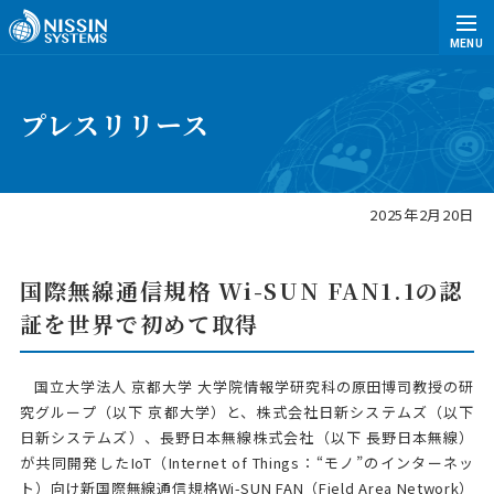
MENU
プレスリリース
2025年2月20日
国際無線通信規格 Wi-SUN FAN1.1の認
証を世界で初めて取得
国立大学法人 京都大学 大学院情報学研究科の原田博司教授の研
究グループ（以下 京都大学）と、株式会社日新システムズ（以下
日新システムズ）、長野日本無線株式会社（以下 長野日本無線）
が共同開発したIoT（Internet of Things：“モノ”のインターネッ
ト）向け新国際無線通信規格Wi-SUN FAN（Field Area Network）