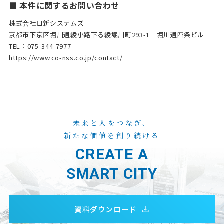
■ 本件に関するお問い合わせ
株式会社日新システムズ
京都市下京区堀川通綾小路下る綾堀川町293-1 堀川通四条ビル
TEL：075-344-7977
https://www.co-nss.co.jp/contact/
未来と人をつなぎ、
新たな価値を創り続ける
CREATE A
SMART CITY
資料ダウンロード