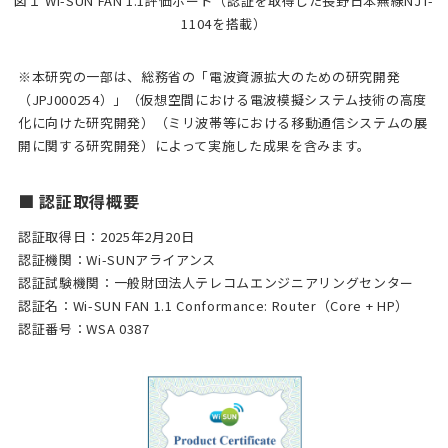
図１ Wi-SUN FAN 1.1評価ボード（認証を取得した長野日本無線NJT-
1104を搭載）
※本研究の一部は、総務省の「電波資源拡大のための研究開発
（JPJ000254）」（仮想空間における電波模擬システム技術の高度
化に向けた研究開発）（ミリ波帯等における移動通信システムの展
開に関する研究開発）によって実施した成果を含みます。
■ 認証取得概要
認証取得日：2025年2月20日
認証機関：Wi-SUNアライアンス
認証試験機関：一般財団法人テレコムエンジニアリングセンター
認証名：Wi-SUN FAN 1.1 Conformance: Router（Core + HP）
認証番号：WSA 0387