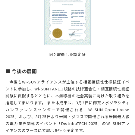
図2 取得した認定証
■ 今後の展開
今後もWi-SUNアライアンスが主催する相互接続性仕様検証イベ
ントに参加し、Wi-SUN FAN1.1規格の技術適合性・相互接続性認証
試験に貢献するとともに、本無線機の社会実装に向けた取り組みを
推進してまいります。 また本成果は、3月3日に御茶ノ水ソラシティ
カンファレンスセンターで開催される「Wi-SUN Open House
2025」および、3月25日より米国・ダラスで開催される米国最大級
の電力業界関連のイベント「DistribuTECH 2025」のWi-SUNアラ
イアンスのブースにて展示を行う予定です。