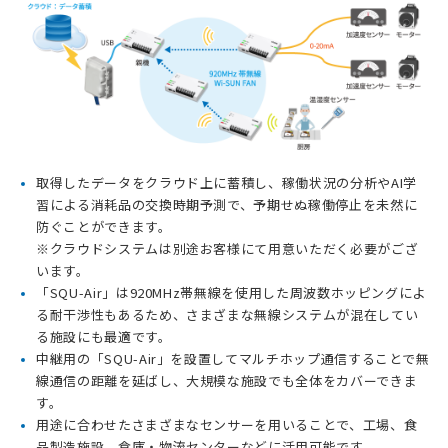
取得したデータをクラウド上に蓄積し、稼働状況の分析やAI学
習による消耗品の交換時期予測で、予期せぬ稼働停止を未然に
防ぐことができます。
※クラウドシステムは別途お客様にて用意いただく必要がござ
います。
「SQU-Air」は920MHz帯無線を使用した周波数ホッピングによ
る耐干渉性もあるため、さまざまな無線システムが混在してい
る施設にも最適です。
中継用の「SQU-Air」を設置してマルチホップ通信することで無
線通信の距離を延ばし、大規模な施設でも全体をカバーできま
す。
用途に合わせたさまざまなセンサーを用いることで、工場、食
品製造施設、倉庫・物流センターなどに活用可能です。