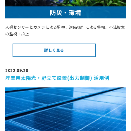
防災・環境
人感センサーとカメラによる監視、遠隔操作による警報、不法投棄
の監視・抑止
詳しく見る
2022.09.29
産業用太陽光・野立て設置(出力制御) 活用例