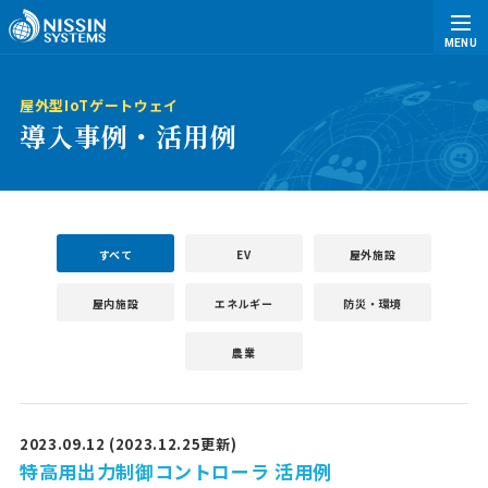
MENU
屋外型IoTゲートウェイ
導入事例・活用例
すべて
EV
屋外施設
屋内施設
エネルギー
防災・環境
農業
2023.09.12 (2023.12.25更新)
特高用出力制御コントローラ 活用例