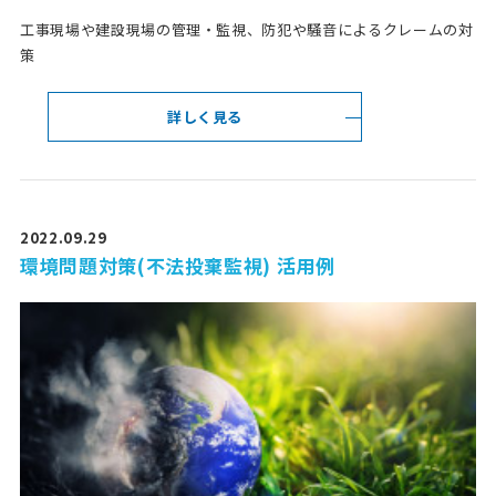
工事現場や建設現場の管理・監視、防犯や騒音によるクレームの対
策
詳しく見る
2022.09.29
環境問題対策(不法投棄監視) 活用例