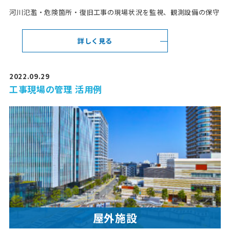
河川氾濫・危険箇所・復旧工事の現場状況を監視、観測設備の保守
詳しく見る
2022.09.29
工事現場の管理 活用例
屋外施設