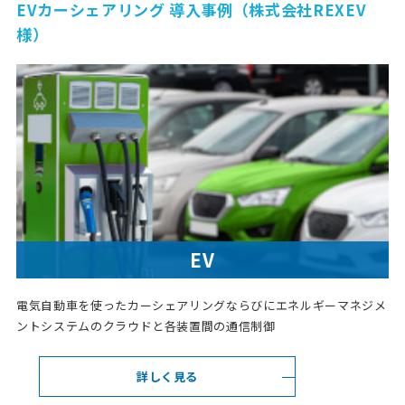
EVカーシェアリング 導入事例（株式会社REXEV
様）
EV
電気自動車を使ったカーシェアリングならびにエネルギーマネジメ
ントシステムのクラウドと各装置間の通信制御
詳しく見る