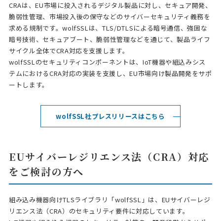
CRAは、EU市場に投入されるデジタル製品に対し、セキュア開発、
脆弱性管理、市場投入後の保守などのサイバーセキュリティ義務を
求める規制です。wolfSSLは、TLS/DTLSによる暗号通信、強固な
暗号技術、セキュアブート、脆弱性管理などを通じて、製品ライフ
サイクル全体でCRA対応を支援します。
wolfSSLのセキュリティコンポーネントは、IoT機器や組込みシス
テムにおけるCRA対応の実装を支援し、EU市場向け製品開発をサポ
ートします。
wolfSSL社プレスリリースはこちら
EUサイバーレジリエンス法（CRA）対応
をご検討の方へ
組み込み機器向けTLSライブラリ「wolfSSL」は、EUサイバーレジ
リエンス法（CRA）のセキュリティ要件に対応しています。