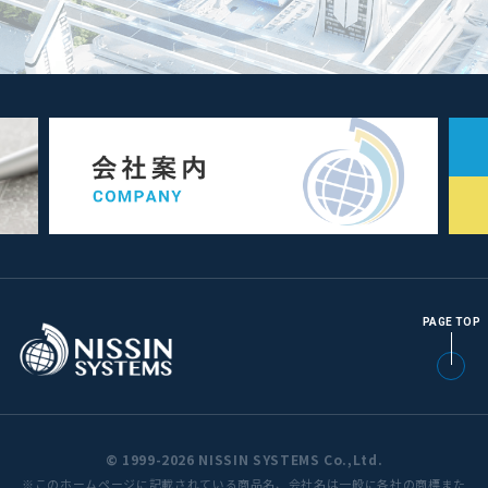
PAGE TOP
© 1999-2026 NISSIN SYSTEMS Co.,Ltd.
※このホームページに記載されている商品名、会社名は一般に各社の商標また