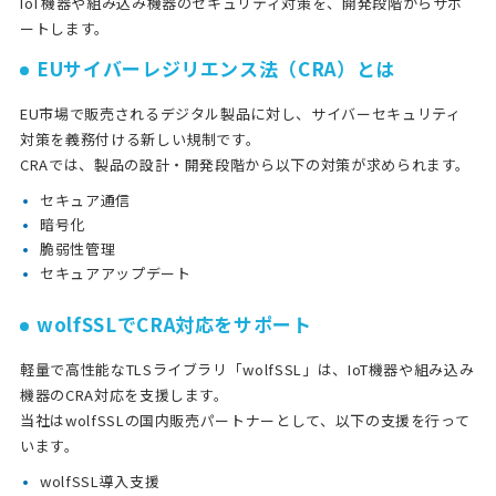
IoT機器や組み込み機器のセキュリティ対策を、開発段階からサポ
ートします。
EUサイバーレジリエンス法（CRA）とは
EU市場で販売されるデジタル製品に対し、サイバーセキュリティ
対策を義務付ける新しい規制です。
CRAでは、製品の設計・開発段階から以下の対策が求められます。
セキュア通信
暗号化
脆弱性管理
セキュアアップデート
wolfSSLでCRA対応をサポート
軽量で高性能なTLSライブラリ「wolfSSL」は、IoT機器や組み込み
機器のCRA対応を支援します。
当社はwolfSSLの国内販売パートナーとして、以下の支援を行って
います。
wolfSSL導入支援