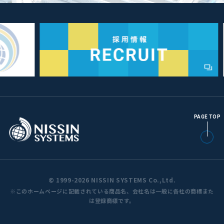
PAGE TOP
© 1999-2026 NISSIN SYSTEMS Co.,Ltd.
※このホームページに記載されている商品名、会社名は一般に各社の商標また
は登録商標です。