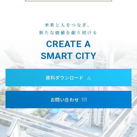
未来と人をつなぎ、
新たな価値を創り続ける
CREATE A
SMART CITY
資料ダウンロード
お問い合わせ