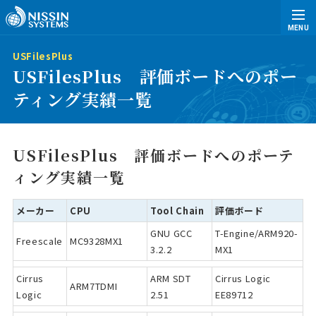
MENU
USFilesPlus
USFilesPlus 評価ボードへのポー
ティング実績一覧
USFilesPlus 評価ボードへのポーテ
ィング実績一覧
メーカー
CPU
Tool Chain
評価ボード
GNU GCC
T-Engine/ARM920-
Freescale
MC9328MX1
3.2.2
MX1
Cirrus
ARM SDT
Cirrus Logic
ARM7TDMI
Logic
2.51
EE89712