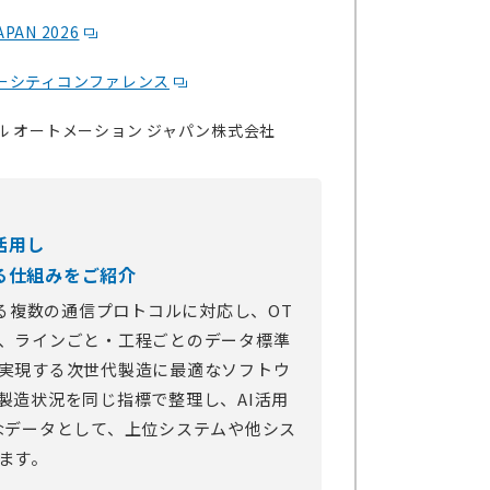
APAN 2026
ーシティコンファレンス
ル オートメーション ジャパン株式会社
活用し
る仕組みをご紹介
する複数の通信プロトコルに対応し、OT
、ラインごと・工程ごとのデータ標準
実現する次世代製造に最適なソフトウ
製造状況を同じ指標で整理し、AI活用
dy”なデータとして、上位システムや他シス
ます。