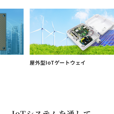
OP
屋外型IoTゲートウェイ
IoTシステムを通して