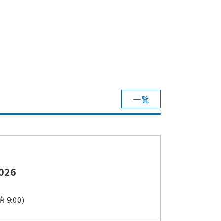
一覧
026
 9:00)